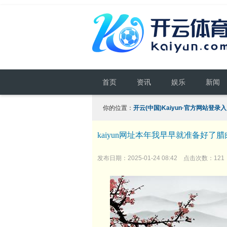
首页
资讯
娱乐
新闻
你的位置：
开云(中国)Kaiyun·官方网站登录
kaiyun网址本年我早早就准备好了腊肉
发布日期：2025-01-24 08:42 点击次数：121