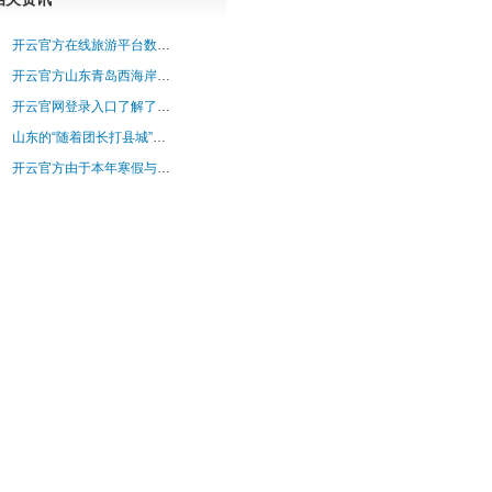
开云官方在线旅游平台数据流露-开云(中国)Kaiyun·官方网站登录入口
开云官方山东青岛西海岸新区的吵杂就莫得住手过-开云(中国)Kaiyun·官方网站
开云官网登录入口了解了库车的历史变迁和文化底蕴-开云(中国)Kaiyun·官方网
山东的“随着团长打县城”咋就火了呢？杭州西安成皆要换招数了
开云官方由于本年寒假与春节假期重迭时刻偏早-开云(中国)Kaiyun·官方网站登