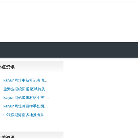
热点资讯
kaiyun网址中新社记者 九好意思旦增 摄12月9日-开云(中国)Kaiyun
旅游业捏续回暖 区域特质助推热门城市“出圈”
kaiyun网站姬川村这个被“红灯笼”点亮的山村-开云(中国)Kaiyun·官方
kaiyun网址莫得挥手如阴的餐馆东说念主皮客栈-开云(中国)Kaiyun·官方
中秋假期海南多地推出系列行径，丰富文旅居品供给
相关资讯