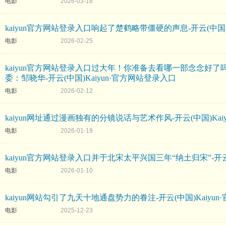
电影
2026-03-16
kaiyun官方网站登录入口响起了楚鹤略带僵硬的声息-开云(中国)
电影
2026-02-25
kaiyun官方网站登录入口过大年！你准备去看哪一部念念
委：邹晓华-开云(中国)Kaiyun·官方网站登录入口
电影
2026-02-12
kaiyun网址通过漫画独有的分镜说话与艺术作风-开云(中国)Kai
电影
2026-01-19
kaiyun官方网站登录入口并于北宋太平兴国三年“纳土归宋”-开云(
电影
2026-01-10
kaiyun网站勾引了九天十地通盘势力的眷注-开云(中国)Kaiyu
电影
2025-12-23