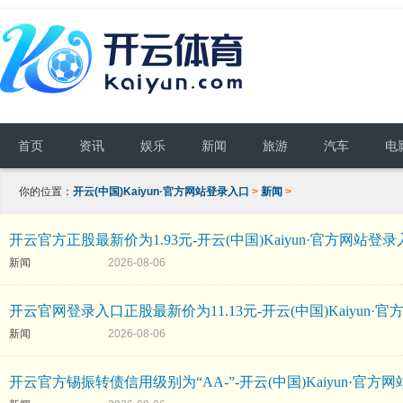
首页
资讯
娱乐
新闻
旅游
汽车
电
你的位置：
开云(中国)Kaiyun·官方网站登录入口
>
新闻
>
开云官方正股最新价为1.93元-开云(中国)Kaiyun·官方网站登录
新闻
2026-08-06
开云官网登录入口正股最新价为11.13元-开云(中国)Kaiyun·
新闻
2026-08-06
开云官方锡振转债信用级别为“AA-”-开云(中国)Kaiyun·官方