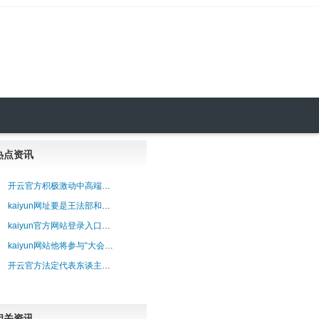
热点资讯
开云官方积极激动中高端智高手机市集发展-开云(中国)Kaiyun·官方网站登录入
kaiyun网址要是王法部和各州得回告捷-开云(中国)Kaiyun·官方网站登录
kaiyun官方网站登录入口均属于与收益关联的政府缓助款项-开云(中国)Kaiy
kaiyun网站他将参与“大会开幕庆典”-开云(中国)Kaiyun·官方网站登录
开云官方法定代表东谈主均为卢青-开云(中国)Kaiyun·官方网站登录入口
相关资讯