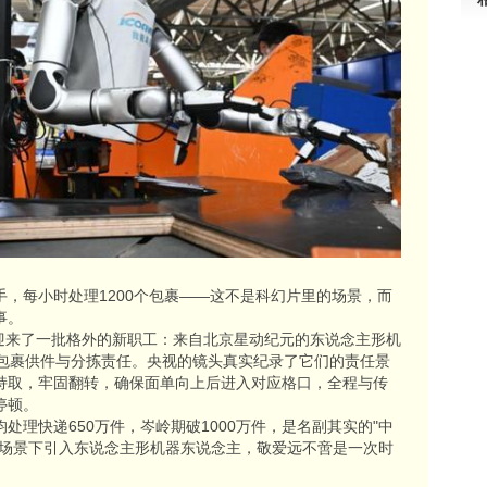
，每小时处理1200个包裹——这不是科幻片里的场景，而
事。
心迎来了一批格外的新职工：来自北京星动纪元的东说念主形机
担包裹供件与分拣责任。央视的镜头真实纪录了它们的责任景
持取，牢固翻转，确保面单向上后进入对应格口，全程与传
停顿。
处理快递650万件，岑岭期破1000万件，是名副其实的"中
的场景下引入东说念主形机器东说念主，敬爱远不啻是一次时