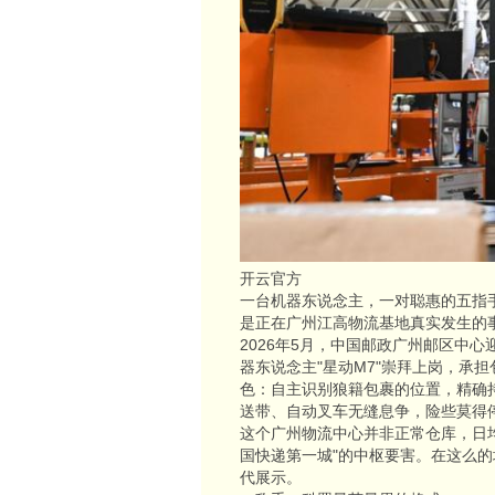
开云官方
一台机器东说念主，一对聪惠的五指手
是正在广州江高物流基地真实发生的
2026年5月，中国邮政广州邮区中
器东说念主"星动M7"崇拜上岗，承
色：自主识别狼籍包裹的位置，精确
送带、自动叉车无缝息争，险些莫得
这个广州物流中心并非正常仓库，日均
国快递第一城"的中枢要害。在这么
代展示。