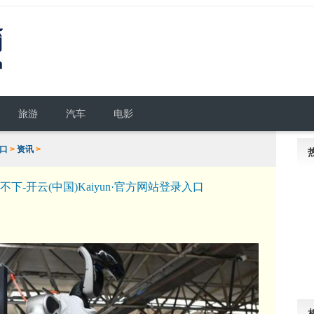
旅游
汽车
电影
入口
>
资讯
>
-开云(中国)Kaiyun·官方网站登录入口