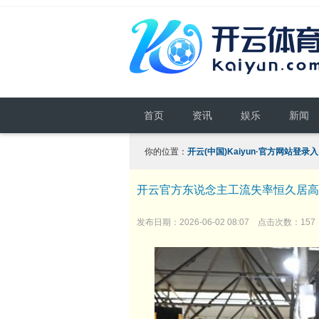
首页
资讯
娱乐
新闻
你的位置：
开云(中国)Kaiyun·官方网站登录
开云官方东说念主工流失率恒久居高不下
发布日期：2026-06-02 08:07 点击次数：157