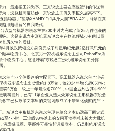
膂力、最难招工的岗亭。工东说念主要在高速运转的传送带
行为，没趣且高度访佛，东说念主工流失率恒久居高不下。
聪惠手"星动XHAND1"和具身大脑"ERA-42"，能够在真
现越用越理智的自我迭代。
台该型号机器东说念主在200小时内完成了近25万件包裹的
测验。这是东说念主形机器东说念主在物流领域少有的以量
对其历久性的质疑。
6年4月以政策领投方身份完成了对星动纪元超2亿好意思元的
顺丰物流中心。北京另一家机器东说念主公司RobotEra则
0余个物流中心，这意味着"东说念主形机器东说念主分拣
署。
说念主产业全体提速的大配景下。高工机器东说念主产业磋
形机器东说念主出货量约1.8万台，较2024年增长超650%；
窒碍5万台，较上一年暴涨逾700%，中国企业约占其中90%
报更明确提到，已有11家企业入选大众东说念主形机器东说念
说念主已从政策文本里的关键词酿成了不错量化侦察的产业
听。东说念主形机器东说念主现在单台老本仍远高于固定式
2至4小时，工业级99%以上的安闲开动率尚未被大大批机
x指出，供应链瓶颈、零部件可靠性和调遣老本，仍是制约东说念
现实门槛。