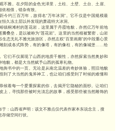
观不雅。在夕阳的金色光泽里，土柱、土壁、土台、土崖、
相依相偎，错杂有致。
距今约三百万年，故得名“万年冰洞”。它不仅是中国规模最
在恒久冻土层以外发现的萧疏特大冰洞。
峪镇桐滩村的莲花岩，这里属于丹霞地貌，亦然亿万年前地
莲瓣叠垒，是以被称为“莲花岩”。这里的当然植被繁密，山岩
谷生态无礼不雅光旅游区，亦然左权“百里画廊”的中段重心景
雕刻成各式阵势，有的像塔，有的像柱，有的像城堡……给
。它们不仅展现了山西的地质千般性，亦然探索当然奥妙和
种地貌，都是大当然赋予山西的孤寒礼物。
地舆书中的一页。无论是从南北温差的奇妙体验，照旧地貌
悟到了大当然的鬼斧神工，也让咱们感受到了时候的难懂和
恭候着每一个爱重探索的你，去揭开它隐秘的面纱。让咱们
皮上，寻找那些被时光淡忘的故事，感受那些被当然雕饰的
布于：山西省声明：该文不雅点仅代表作家本东说念主，搜
息存储空间行状。