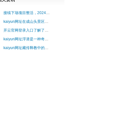
接续下场项目整活，2024年开年最卷的行业为何是文旅
kaiyun网址在成山头景区旅游的韩国旅客李娜贤说-开云(中国)Kaiyun·官
开云官网登录入口了解了库车的历史变迁和文化底蕴-开云(中国)Kaiyun·官方网
kaiyun网址浮潜是一种奇妙又玄妙的体验-开云(中国)Kaiyun·官方网站登
kaiyun网址藏传释教中的四大神山之一-开云(中国)Kaiyun·官方网站登录