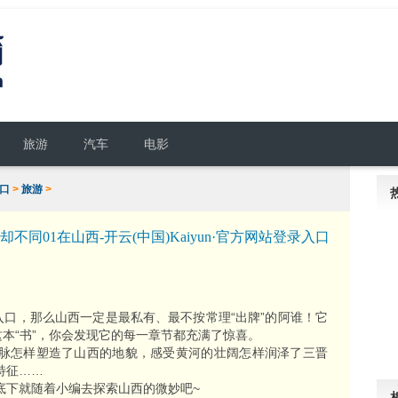
旅游
汽车
电影
入口
>
旅游
>
同01在山西-开云(中国)Kaiyun·官方网站登录入口
入口，那么山西一定是最私有、最不按常理“出牌”的阿谁！它
这本“书”，你会发现它的每一章节都充满了惊喜。
脉怎样塑造了山西的地貌，感受黄河的壮阔怎样润泽了三晋
特征……
底下就随着小编去探索山西的微妙吧~