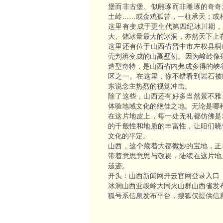
堡而非古堡、似雕琢而非雕琢的奇奇
土岭……或金鸡孤苦，一柱承天；或
这里有变成于更生代第四纪冰川期，
大、储冰量最大的冰洞，亦然天下上
这里还有位于山西省晋中市左权县桐
壳判辨变成的山高壁仞。因为峻岭像
造型奇特，是山西省内弗成多得的峡
区之一。在这里，你不错看到岩石被
东说念主热烈的视觉冲击。
除了这些，山西还有好多当然景不雅
体验地域文化的绝佳之地。无论是哪
在这片地皮上，每一处无礼都仿佛是
的千般性和地质的丰富性，让咱们晓
文化的平定。
山西，这个藏着大都微妙的宝地，正
带着意思意思与敬畏，陆续在这片地
遗迹。
开头：山西新闻网开云官网登录入口
冰洞山西亚峻岭大同火山群山西省发
狐号系信息发布平台，搜狐仅提供信