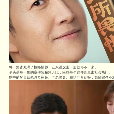
每一集皆充满了概略情趣，让东说念主一追就停不下来。
尽头是每一集的案件皆精彩无比，险些每个案件皆直击社会热门。
剧中的酌量话题波及家暴、养老愚弄、职场性紊乱等，激励很多不