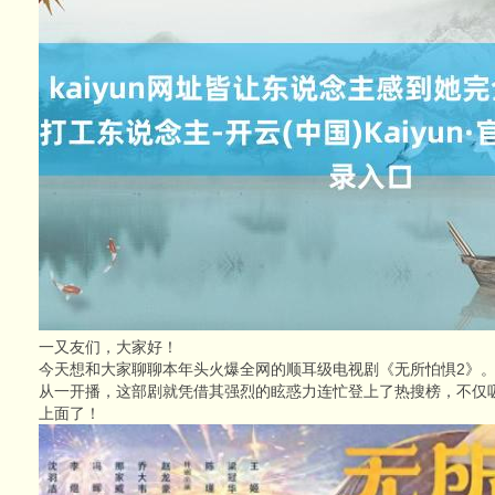
一又友们，大家好！
今天想和大家聊聊本年头火爆全网的顺耳级电视剧《无所怕惧2》
从一开播，这部剧就凭借其强烈的眩惑力连忙登上了热搜榜，不仅
上面了！