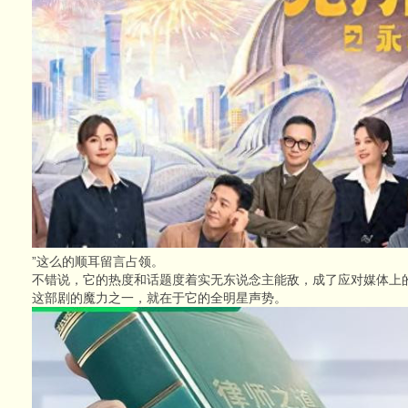
”这么的顺耳留言占领。
不错说，它的热度和话题度着实无东说念主能敌，成了应对媒体上
这部剧的魔力之一，就在于它的全明星声势。