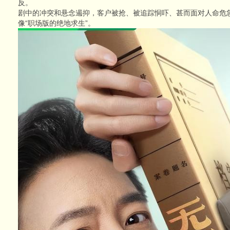
反。
剧中的冲突和悬念遏抑，客户被抢、被追踪恫吓、甚而面对人命危
像“职场版的绝地求生”。