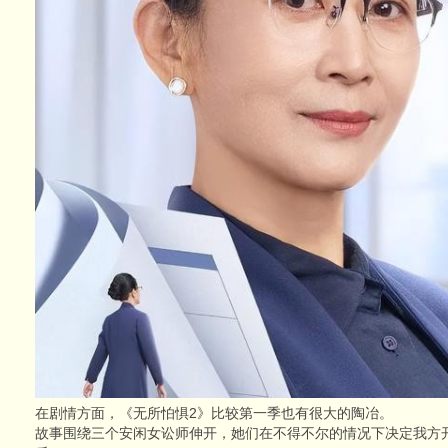
在剧情方面，《无所怕惧2》比较第一季也有很大的陶冶。
故事围绕三个安闲女讼师伸开，她们在不得不尔的情况下决定我方