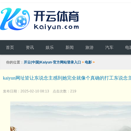
首页
资讯
娱乐
新闻
旅游
汽车
电
你的位置：
开云(中国)Kaiyun·官方网站登录入口
>
电影
>
kaiyun网址皆让东说念主感到她完全就像个真确的打工东说念主-开
发布日期：2025-02-10 08:13 点击次数：219