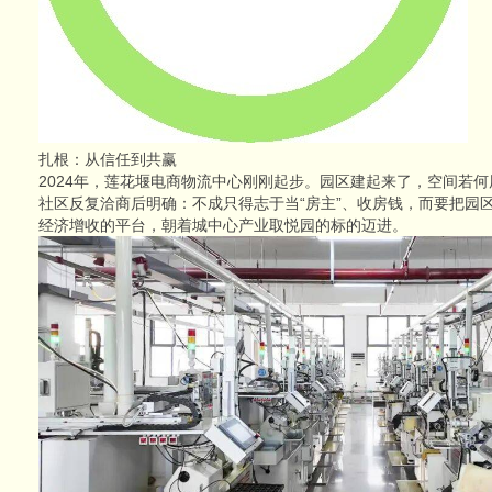
扎根：从信任到共赢
2024年，莲花堰电商物流中心刚刚起步。园区建起来了，空间若何
社区反复洽商后明确：不成只得志于当“房主”、收房钱，而要把园
经济增收的平台，朝着城中心产业取悦园的标的迈进。