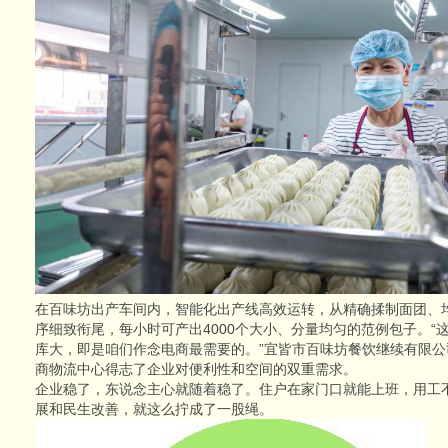
在百味坊出产车间内，智能化出产线高效运转，从精确揉制面团、
序细致衔尾，每小时可产出4000个大小、分量均匀的范例包子。“
库大，即是咱们作念电商最需要的。”宜皆市百味坊餐饮继续有限
商物流中心得志了企业对便利性和空间的双重需求。
企业稳了，东说念主心就随着稳了。住户在家门口就能上班，用工
展和民生改善，就这么拧成了一股绳。