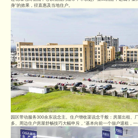
身”的效果，径直惠及当地住户。
园区带动服务300余东说念主。住户增收渠说念千般：房屋出租、
多。周边住户房屋舒畅技巧大幅申斥，“基本向前一个佃户退租，一