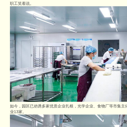
职工笑着说。
如今，园区已劝诱多家优质企业扎根，光学企业、食物厂等市集主
业13家。