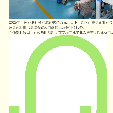
2025年，莲花堰社分辩成达60余万元。目下，园区已提供企业宣
后续还将推出集结采购和电商代运营等升值服务。
在低潮时转型、在起势时深耕，莲花堰完成了此次更变，以永远目