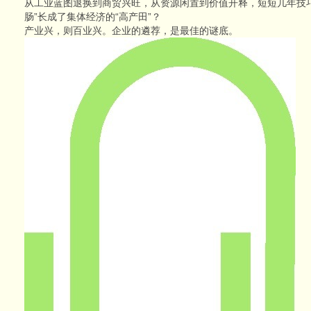
从工业蓝图退换到商贸兴旺，从资源闲置到价值开释，短短几年技
肠”长成了集体经济的“高产田”？
产业兴，则百业兴。企业的遴荐，是最佳的谜底。