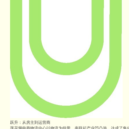
跃升：从房主到运营商
莲花堰电商物流中心以物流为纽带，串联起产业凹凸游，达成了集