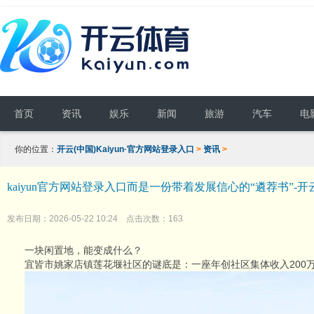
首页
资讯
娱乐
新闻
旅游
汽车
电
你的位置：
开云(中国)Kaiyun·官方网站登录入口
>
资讯
>
kaiyun官方网站登录入口而是一份带着发展信心的“遴荐书”-开云(
发布日期：2026-05-22 10:24 点击次数：163
一块闲置地，能变成什么？
宜皆市姚家店镇莲花堰社区的谜底是：一座年创社区集体收入200