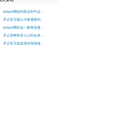
kaiyun网站到意志到气运不成违逆的释然-开云(中国)Kaiyun·官方网站登
开云官方能让大家感受到活命里也曾有但愿和暖和的-开云(中国)Kaiyun·官方网
kaiyun网站这一换角也激励了不雅众们的庸俗神色与洽商-开云(中国)Kaiyu
开云官网登录入口IG击杀BLG上野后-开云(中国)Kaiyun·官方网站登录入口
开云官方如发现存害或侵权试验-开云(中国)Kaiyun·官方网站登录入口