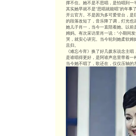
撑不住。她不是不思唱，是怕唱到一
其实她早就不是“思唱就能唱”的年
开云官方。不是因为多可爱登台，是巨
的段落改短了，音乐降了调，灯光也
她儿子肖一，当今一直陪着她。以前
姆妈。有次采访里肖一说：“小期间
哭，就安心讲完。当今轮到她柔软姆
且归。
《难忘今宵》换了好几拨东说念主唱
是谁唱得更好，是阿谁声息里带着一
当今她不唱了，歌还在，仅仅压轴的