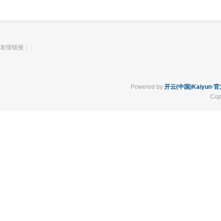
友情链接：
Powered by
开云(中国)Kaiyun
Cop