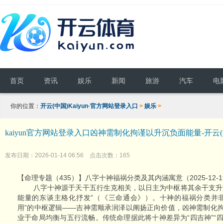
首页
资讯
娱乐
新闻
旅游
汽车
电
你的位置：
开云(中国)Kaiyun·官方网站登录入口
>
娱乐
>
kaiyun官方网站登录入口凶神需制化拘谨以升沉负面能量-开云(中
发布日期：2026-01-14 06:56 点击次数：165
【命理专题（435）】八字十神福祸分类及其内涵寓意（2025-12-1
八字十神源于天干五行生克相关，以日主为中枢将其余干支升
能量的东谈主格化抒发”（《三命通会》）。十神的福祸分类并
用”的中枢逻辑——吉神需顺承润泽以阐扬正向价值，凶神需制化
业于命局均衡与五行流畅。传统命理据此将十神差异为“四吉神”“四