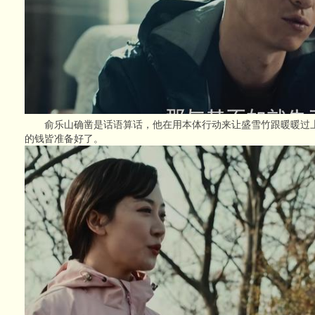
俞乐山确凿是话语算话，他在用本体行动来让盛雪竹跟暖暖过上
的钱皆准备好了。