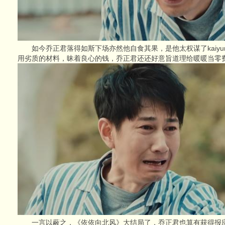
如今乔正君落得如斯下场亦然他自食其果，是他太权谋了kaiyu
用劣质的材料，昧着良心的钱，乔正君还还好意旨道理给暖暖当零
一言以蔽之，《依依向北风》大结局了，乔正君也算有获得报应