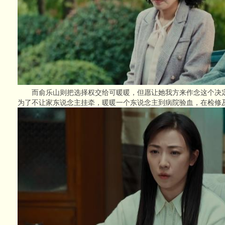
而俞乐山则把选择权交给可暖暖，但愿让她我方来作念这个决定
为了不让家东说念主挂牵，暖暖一个东说念主到病院验血，在检修