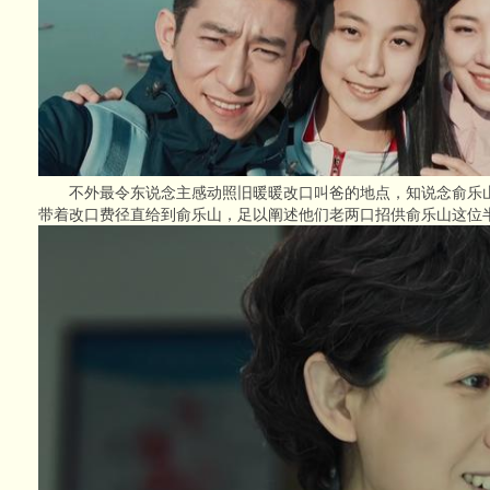
不外最令东说念主感动照旧暖暖改口叫爸的地点，知说念俞乐山
带着改口费径直给到俞乐山，足以阐述他们老两口招供俞乐山这位