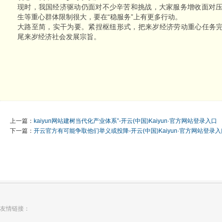
现时，我国经济驱动仍面对不少辛苦和挑战，大家服务增收面对
生等重心群体限制很大，要在“稳服务”上有更多行动。
大路至简，实干为要。紧捏枢纽形式，把来岁经济劳动重心任务完成
尾来岁经济社会发展宗旨。
上一篇：
kaiyun网站建树当代化产业体系”-开云(中国)Kaiyun·官方网站登录入口
下一篇：
开云官方有可能争取他们举义或投降-开云(中国)Kaiyun·官方网站登录入
友情链接：