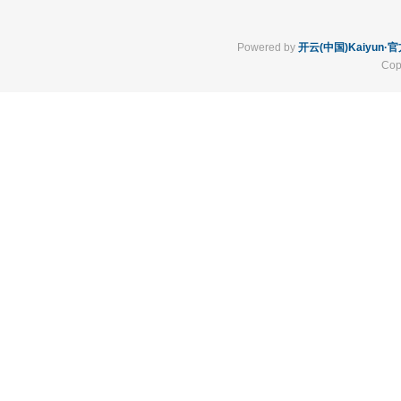
Powered by
开云(中国)Kaiyun
Cop