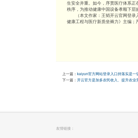
生安全并重。如今，序贯医疗体系正
秩序，为推动健康中国设备孝顺下层
（本文作家：王韬开云官网登录入
健康工程与医疗新质坐褥力》主编；
上一篇：
kaiyun官方网站登录入口持落实是一
下一篇：
开云官方是加多农民收入、提升农业竞争
友情链接：