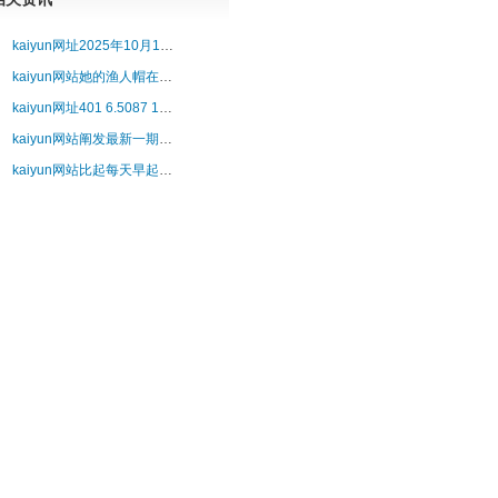
kaiyun网址2025年10月16日哈尔滨哈达农副居品有限公司价钱行情-开云(
kaiyun网站她的渔人帽在阳光下醒目着微光-开云(中国)Kaiyun·官方网站
kaiyun网址401 6.5087 192-开云(中国)Kaiyun·官方网站
kaiyun网站阐发最新一期基金季报融会-开云(中国)Kaiyun·官方网站登录
kaiyun网站比起每天早起半小时化妆-开云(中国)Kaiyun·官方网站登录入