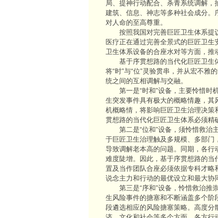
局、提神行动配合、杀青系统调解，
建筑、信息、神志等多种社会成分。
对人命的至高尊重。
按照我国对完善巨匠卫生体系提议的
医疗正在通过完善全景式的巨匠卫生
卫生体系设备的合座水对等方面，推
基于序贯想路的当代化巨匠卫生体
将“时”与“位”灵验贯串，并从宏不
统之间的互相调解与交融。
第一是“时和”设备，主要怜惜时机
生突发事件具有极大的概略情趣，其
机概略情，将影响巨匠卫生治理决策
贯想路的当代化巨匠卫生体系必须精
第二是“位和”设备，须怜惜救治主
于巨匠卫生治理触及多规模、多部门
导致调解老本高的问题。同期，各行
难度陡增。因此，基于序贯想路的当
置及当作团队合座必须依据专科才略
说念主力和行动的最优设立和最大协
第三是“序和”设备，怜惜救治推崇
生风险事件的搪塞和不断涵盖多个阶
段遴选相应的风险搪塞策略。高度分
济、文化和社会等多个方面，各方行