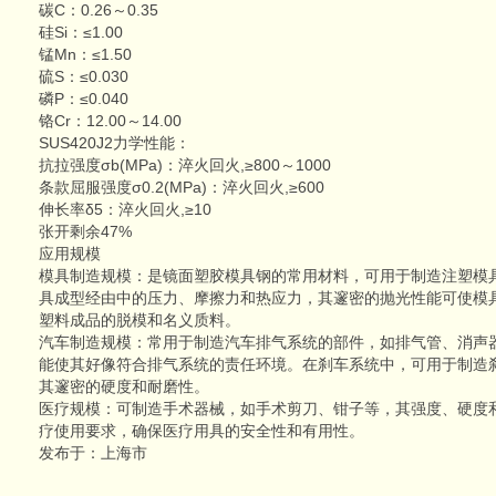
碳C：0.26～0.35
硅Si：≤1.00
锰Mn：≤1.50
硫S：≤0.030
磷P：≤0.040
铬Cr：12.00～14.00
SUS420J2力学性能：
抗拉强度σb(MPa)：淬火回火,≥800～1000
条款屈服强度σ0.2(MPa)：淬火回火,≥600
伸长率δ5：淬火回火,≥10
张开剩余47%
应用规模
模具制造规模：是镜面塑胶模具钢的常用材料，可用于制造注塑模
具成型经由中的压力、摩擦力和热应力，其邃密的抛光性能可使模
塑料成品的脱模和名义质料。
汽车制造规模：常用于制造汽车排气系统的部件，如排气管、消声
能使其好像符合排气系统的责任环境。在刹车系统中，可用于制造
其邃密的硬度和耐磨性。
医疗规模：可制造手术器械，如手术剪刀、钳子等，其强度、硬度
疗使用要求，确保医疗用具的安全性和有用性。
发布于：上海市