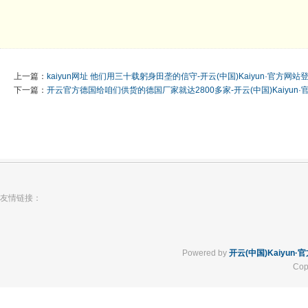
上一篇：
kaiyun网址 他们用三十载躬身田垄的信守-开云(中国)Kaiyun·官方网站
下一篇：
开云官方德国给咱们供货的德国厂家就达2800多家-开云(中国)Kaiyun
友情链接：
Powered by
开云(中国)Kaiyun
Cop