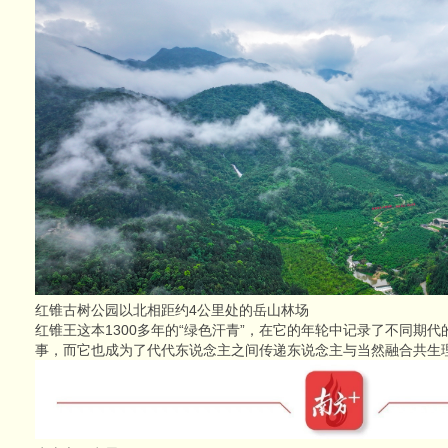
红锥古树公园以北相距约4公里处的岳山林场
红锥王这本1300多年的“绿色汗青”，在它的年轮中记录了不同期
事，而它也成为了代代东说念主之间传递东说念主与当然融合共生