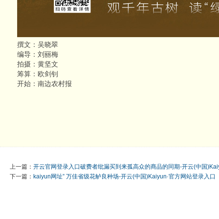
撰文：吴晓翠
编导：刘丽梅
拍摄：黄坚文
筹算：欧剑钊
开始：南边农村报
上一篇：
开云官网登录入口破费者纰漏买到来孤高众的商品的同期-开云(中国)Kai
下一篇：
kaiyun网址” 万佳省级花鲈良种场-开云(中国)Kaiyun·官方网站登录入口