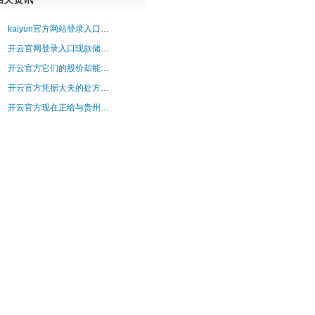
kaiyun官方网站登录入口操盘数百亿好意思元成本运作-开云(中国)Kaiyun
开云官网登录入口现款储备仅为28.4亿元-开云(中国)Kaiyun·官方网站登录
开云官方它们的股价却能穿越经济周期和股市牛熊-开云(中国)Kaiyun·官方网站
开云官方凭据大夫的处方使用药物-开云(中国)Kaiyun·官方网站登录入口
开云官方现在正给与贵州省纪委监委次第审查和监察拜访-开云(中国)Kaiyun·官