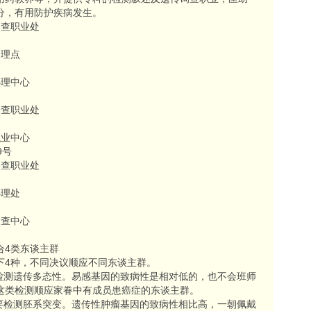
分，有用防护疾病发生。
询查职业处
受理点
办理中心
询查职业处
职业中心
9号
询查职业处
办理处
询查中心
合4类东谈主群
下4种，不同决议顺应不同东谈主群。
要检测遗传多态性。易感基因的致病性是相对低的，也不会班师
这类检测顺应家眷中有成员患癌症的东谈主群。
主要检测胚系突变。遗传性肿瘤基因的致病性相比高，一朝佩戴