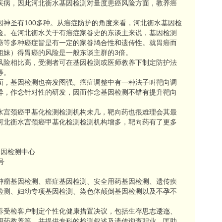
疾病，因此河北衡水基因检测对量度患癌风险方面，教养癌
因神圣有100多种。从癌症防护的角度来看，河北衡水基因检
险。在河北衡水关于有癌症家眷史的东谈主来说，基因检测
癌等多种癌症皆是有一定的家眷鸠合性和遗传性。就胃癌而
姐妹）得胃癌的风险是一般东谈主群的3倍。
风险相比高，受测者可在基因检测或医师教养下制定防护法
等。
面，基因检测也奋发图强。癌症调整中有一种法子叫靶向调
异，作念针对性的研发，因而作念基因检测不错有提升靶向
水宫颈癌甲基化检测检测机构未几，靶向药也很难理会其最
河北衡水宫颈癌甲基化检测检测机构增多，靶向药有了更多
基因检测中心
号
肿瘤基因检测、癌症基因检测、安全用药基因检测、遗传疾
检测、妇幼专项基因检测、染色体颠倒基因检测以及不孕不
养受检客户制定个性化健康措置决议，包括生存思志逶迤、
用药教养等，并提供专科的检测叙述及遗传询查职业，匡助