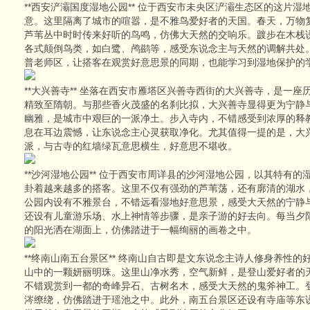
**西安浐灞国度湿地公园** 位于西安市未央区浐灞生态区的这片
意。这里隔离了城市的喧嚣，是不雅鸟爱好者的天国。春天，万物
芦苇丛中时时传来好听的鸟鸣，仿佛大天然的交响乐。踱步在木栈
各式颠倒鸟类，如白鹭、鸬鹚等，感受东说念主与天然的调解共处
普老师区，让搭客在观赏好意思景的同期，也能学习到湿地保护的
**大兴善寺** 坐落在西安市雁塔区兴善寺西街的大兴善寺，是一
精致至隋朝。与那些香火茂盛的名刹比拟，大兴善寺显得更为宁静
幽雅，是城市中艰巨的一派净土。步入寺内，不错感受到浓厚的释
息在耳边震憾，让东说念主心灵获取净化。尤其值得一提的是，大
派，与古寺的红墙绿瓦意思横生，好意思不堪收。
**沙河湿地公园** 位于西安市周详县的沙河湿地公园，以其特有
卦着越来越多的搭客。这里不仅有强劲的芦苇荡，还有廓清的湖水
公园内设有不雅景台，不错远看湿地好意思景，感受大天然的宁静
还设有儿童游乐场、水上神情等步骤，是亲子游的好去向。每当夕
的阳光洒在湖面上，仿佛踏进于一幅绚丽的画卷之中。
**终南山南五台景区** 终南山自古即是文东说念主诗人修身养性
山中的一颗妍丽明珠。这里山净水秀，空气新鲜，是登山爱好者的
不错观赏到一都的奇峰异石、古树名木，感受大天然的鬼斧神工。
涔缭绕，仿佛踏进于瑶池之中。此外，南五台景区还设有寺庙等东