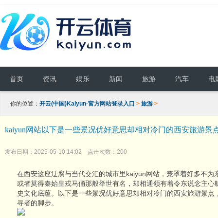
首页
资讯
娱乐
新闻
旅游
汽车
电
你的位置：
开云(中国)Kaiyun·官方网站登录入口
>
旅游
>
kaiyun网站以下是一些景况优好意思却相对冷门的西安旅游景点-开
发布日期：2025-05-10 14:02 点击次数：200
在西安这座迂腐与当代交汇的城市里kaiyun网站，笼罩着好多不
或者莫得秦始皇戎马俑那般举世有名，却相通领有着令东说念主心
史文化底蕴。以下是一些景况优好意思却相对冷门的西安旅游景点
寻者的脚步。